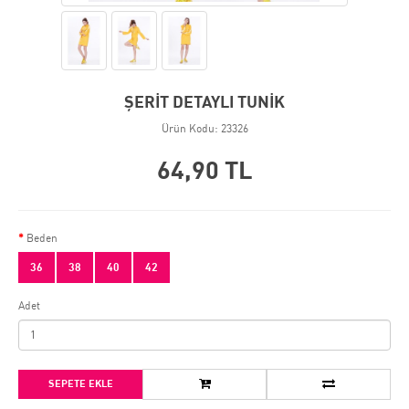
ŞERİT DETAYLI TUNİK
Ürün Kodu: 23326
64,90 TL
Beden
36
38
40
42
Adet
SEPETE EKLE