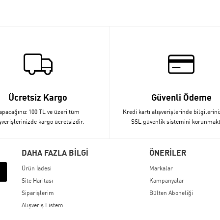
Ücretsiz Kargo
Güvenli Ödeme
apacağınız 100 TL ve üzeri tüm
Kredi kartı alışverişlerinde bilgilerini
şverişlerinizde kargo ücretsizdir.
SSL güvenlik sistemini korunmakt
DAHA FAZLA BİLGİ
ÖNERİLER
Ürün İadesi
Markalar
Site Haritası
Kampanyalar
Siparişlerim
Bülten Aboneliği
Alışveriş Listem