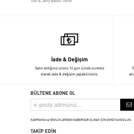
Tom & Jerry Baskılı Tshirt
İade & Değişim
Satın aldığınız ürünü 14 gün içinde ücretsiz
Y
olarak iade & değişim yapabilirsiniz.
alı
BÜLTENE ABONE OL
KAMPANYA ve YENİLİKLERDEN HABERDAR OLMAK İÇİN ŞİMDİ KAYDOLUN.
TAKİP EDİN