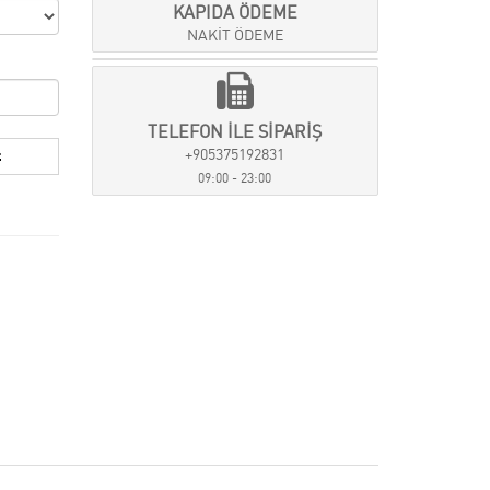
KAPIDA ÖDEME
NAKİT ÖDEME
TELEFON İLE SİPARİŞ
+905375192831
09:00 - 23:00