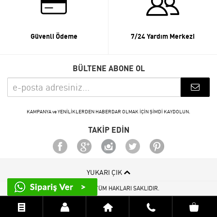
Güvenli Ödeme
7/24 Yardım Merkezi
BÜLTENE ABONE OL
KAMPANYA ve YENİLİKLERDEN HABERDAR OLMAK İÇİN ŞİMDİ KAYDOLUN.
TAKİP EDİN
YUKARI ÇIK
© 2015 - 2026 TÜM HAKLARI SAKLIDIR.