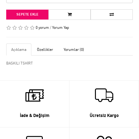
SEPETE EKLE
0 yorum
/
Yorum Yap
Açıklama
Özellikler
Yorumlar (0)
BASKILI TSHİRT
İade & Değişim
Ücretsiz Kargo