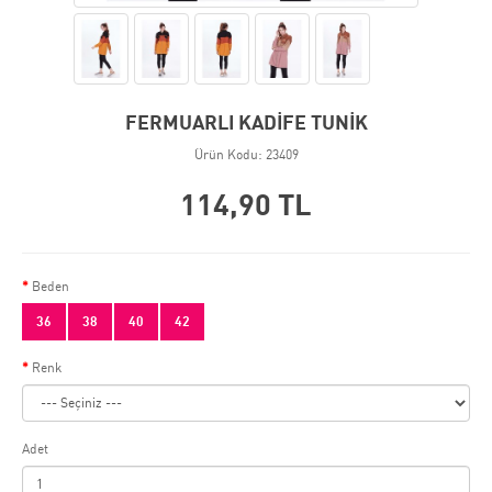
FERMUARLI KADİFE TUNİK
Ürün Kodu: 23409
114,90 TL
Beden
36
38
40
42
Renk
Adet