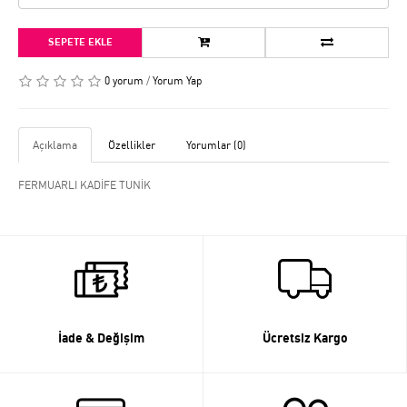
SEPETE EKLE
0 yorum
/
Yorum Yap
Açıklama
Özellikler
Yorumlar (0)
FERMUARLI KADİFE TUNİK
İade & Değişim
Ücretsiz Kargo