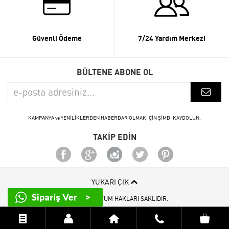
Güvenli Ödeme
7/24 Yardım Merkezi
BÜLTENE ABONE OL
KAMPANYA ve YENİLİKLERDEN HABERDAR OLMAK İÇİN ŞİMDİ KAYDOLUN.
TAKİP EDİN
YUKARI ÇIK
© 2015 - 2026 TÜM HAKLARI SAKLIDIR.