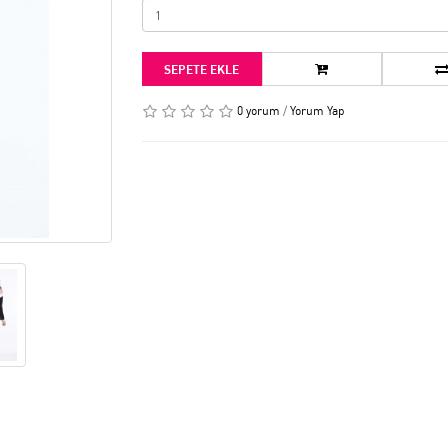
SEPETE EKLE
0 yorum
/
Yorum Yap