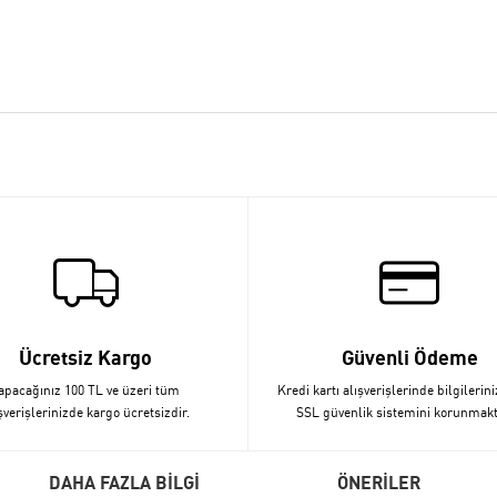
Ücretsiz Kargo
Güvenli Ödeme
apacağınız 100 TL ve üzeri tüm
Kredi kartı alışverişlerinde bilgilerini
şverişlerinizde kargo ücretsizdir.
SSL güvenlik sistemini korunmakt
DAHA FAZLA BİLGİ
ÖNERİLER