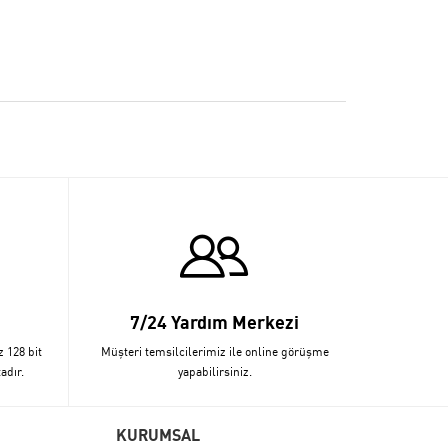
7/24 Yardım Merkezi
z 128 bit
Müşteri temsilcilerimiz ile online görüşme
adır.
yapabilirsiniz.
KURUMSAL