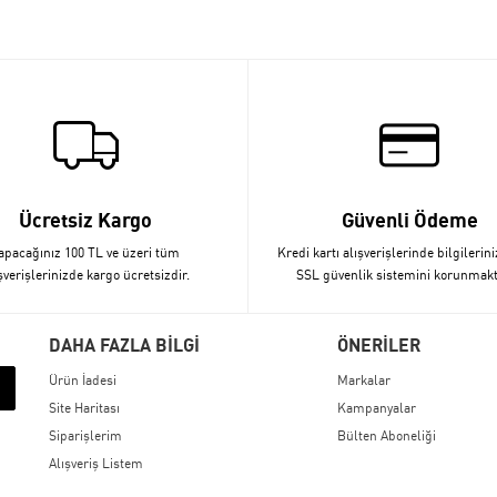
Ücretsiz Kargo
Güvenli Ödeme
apacağınız 100 TL ve üzeri tüm
Kredi kartı alışverişlerinde bilgilerini
şverişlerinizde kargo ücretsizdir.
SSL güvenlik sistemini korunmakt
DAHA FAZLA BİLGİ
ÖNERİLER
Ürün İadesi
Markalar
Site Haritası
Kampanyalar
Siparişlerim
Bülten Aboneliği
Alışveriş Listem