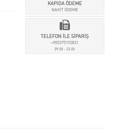
KAPIDA ÖDEME
NAKİT ÖDEME
TELEFON İLE SİPARİŞ
+905375192831
09:00 - 23:00