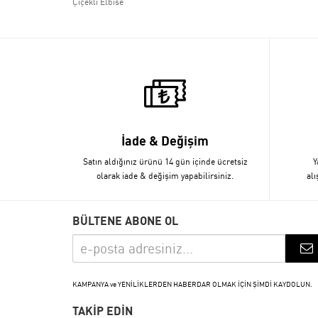
Çiçekli Elbise
İade & Değişim
Satın aldığınız ürünü 14 gün içinde ücretsiz
Y
olarak iade & değişim yapabilirsiniz.
alı
BÜLTENE ABONE OL
KAMPANYA ve YENİLİKLERDEN HABERDAR OLMAK İÇİN ŞİMDİ KAYDOLUN.
TAKİP EDİN