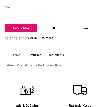
Adet
SEPETE EKLE
0 yorum
/
Yorum Yap
Açıklama
Özellikler
Yorumlar (0)
Belden Bağlamalı Pembe Renk Keten Elbise
İade & Değişim
Ücretsiz Kargo