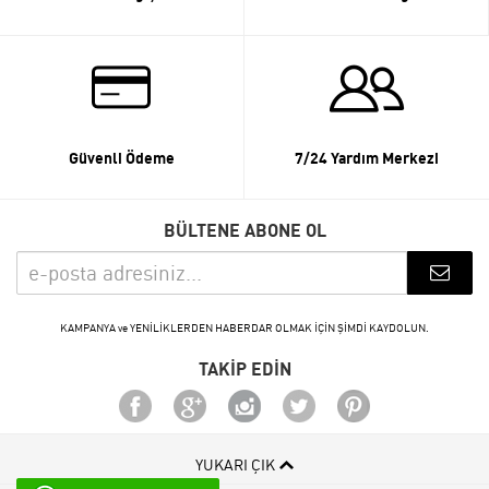
Güvenli Ödeme
7/24 Yardım Merkezi
BÜLTENE ABONE OL
KAMPANYA ve YENİLİKLERDEN HABERDAR OLMAK İÇİN ŞİMDİ KAYDOLUN.
TAKİP EDİN
YUKARI ÇIK