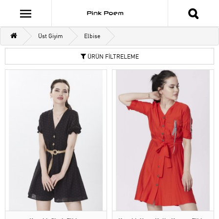
Üst Giyim
Elbise
ÜRÜN FİLTRELEME