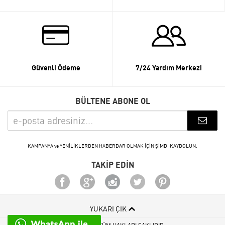
Güvenli Ödeme
7/24 Yardım Merkezi
BÜLTENE ABONE OL
KAMPANYA ve YENİLİKLERDEN HABERDAR OLMAK İÇİN ŞİMDİ KAYDOLUN.
TAKİP EDİN
YUKARI ÇIK