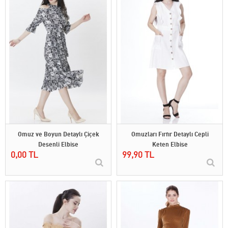
Omuz ve Boyun Detaylı Çiçek
Omuzları Fırfır Detaylı Cepli
Desenli Elbise
Keten Elbise
0,00 TL
99,90 TL