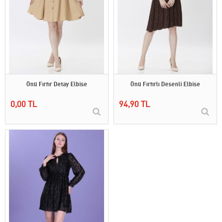
Önü Fırfır Detay Elbise
Önü Fırfırlı Desenli Elbise
0,00 TL
94,90 TL