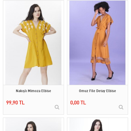
Nakışlı Mimoza Elbise
Omuz File Detay Elbise
99,90 TL
0,00 TL