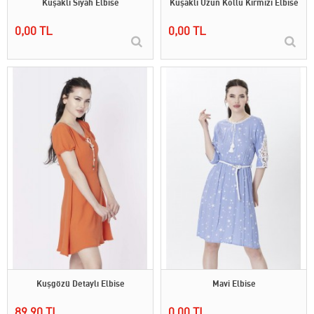
Kuşaklı Siyah Elbise
Kuşaklı Uzun Kollu Kırmızı Elbise
0,00 TL
0,00 TL
Kuşgözü Detaylı Elbise
Mavi Elbise
89,90 TL
0,00 TL