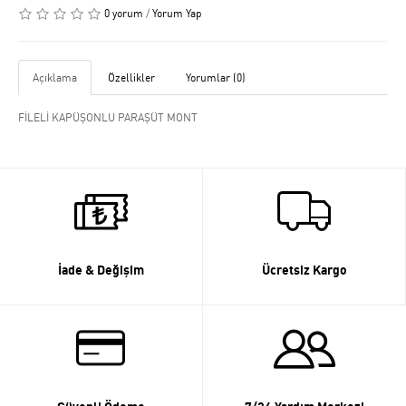
0 yorum
/
Yorum Yap
Açıklama
Özellikler
Yorumlar (0)
FİLELİ KAPÜŞONLU PARAŞÜT MONT
İade & Değişim
Ücretsiz Kargo