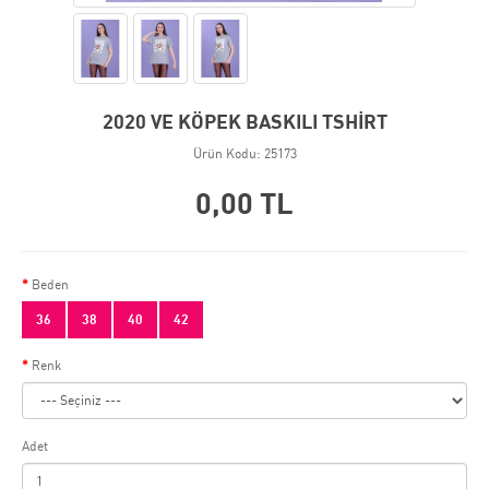
2020 VE KÖPEK BASKILI TSHİRT
Ürün Kodu: 25173
0,00 TL
Beden
36
38
40
42
Renk
Adet