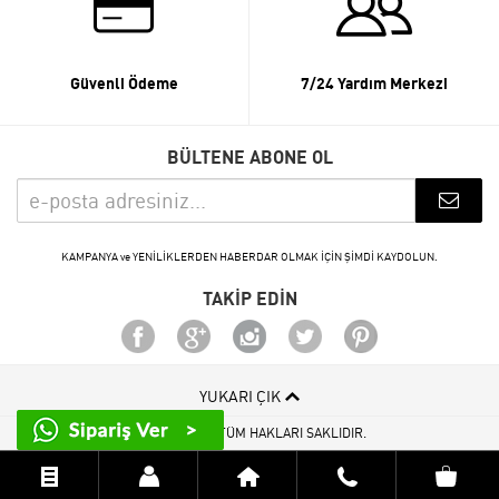
Güvenli Ödeme
7/24 Yardım Merkezi
BÜLTENE ABONE OL
KAMPANYA ve YENİLİKLERDEN HABERDAR OLMAK İÇİN ŞİMDİ KAYDOLUN.
TAKİP EDİN
YUKARI ÇIK
© 2015 - 2026 TÜM HAKLARI SAKLIDIR.