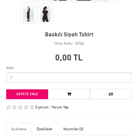
Baskılı Siyah Tshirt
Ürün Kodu: 10104
0,00 TL
Adet
SEPETE EKLE
0 yorum
/
Yorum Yap
Açıklama
Özellikler
Yorumlar (0)