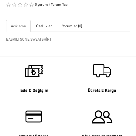
0 yorum
/
Yorum Yap
Açıklama
Özellikler
Yorumlar (0)
BASKILI ŞÖNE SWEATSHİRT
İade & Değişim
Ücretsiz Kargo