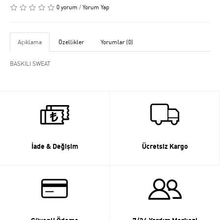
0 yorum
/
Yorum Yap
Açıklama
Özellikler
Yorumlar (0)
BASKILI SWEAT
İade & Değişim
Ücretsiz Kargo