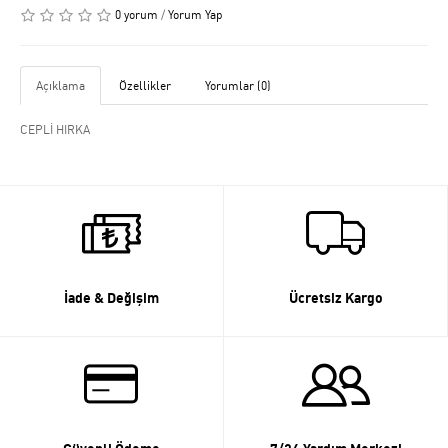
0 yorum
/
Yorum Yap
Açıklama
Özellikler
Yorumlar (0)
CEPLİ HIRKA
İade & Değişim
Ücretsiz Kargo