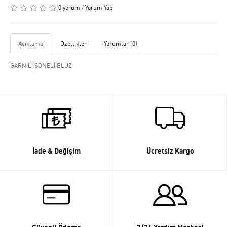
0 yorum
/
Yorum Yap
Açıklama
Özellikler
Yorumlar (0)
GARNİLİ ŞÖNELİ BLUZ
İade & Değişim
Ücretsiz Kargo