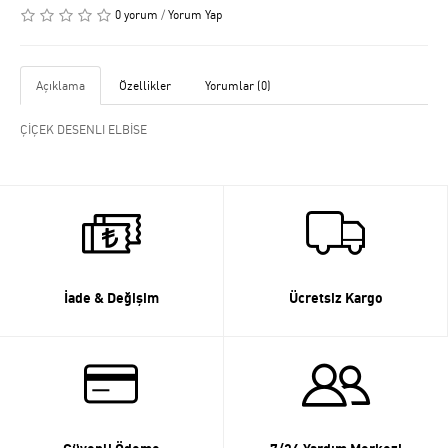
0 yorum
/
Yorum Yap
Açıklama
Özellikler
Yorumlar (0)
ÇİÇEK DESENLI ELBİSE
İade & Değişim
Ücretsiz Kargo