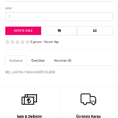
Adet
SEPETE EKLE
0 yorum
/
Yorum Yap
Açıklama
Özellikler
Yorumlar (0)
BEL LASTİKLİ YAKA KADİFE ELBİSE
İade & Değişim
Ücretsiz Kargo