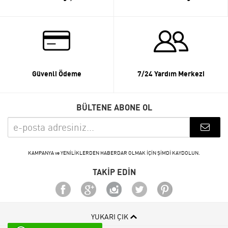
Güvenli Ödeme
7/24 Yardım Merkezi
BÜLTENE ABONE OL
KAMPANYA ve YENİLİKLERDEN HABERDAR OLMAK İÇİN ŞİMDİ KAYDOLUN.
TAKİP EDİN
YUKARI ÇIK