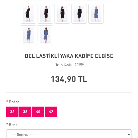
BEL LASTİKLİ YAKA KADİFE ELBİSE
Ürün Kodu: 23359
134,90 TL
Beden
36
38
40
42
Renk