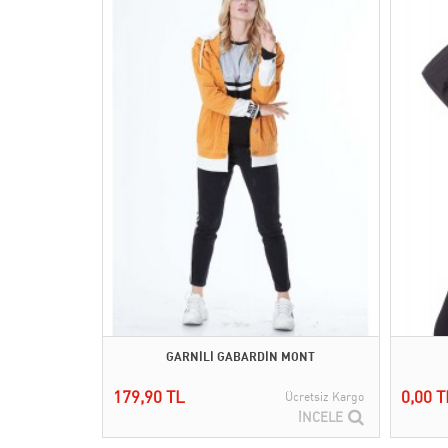
GARNİLİ GABARDİN MONT
179,90 TL
0,00 T
Ücretsiz Kargo
İNCELE