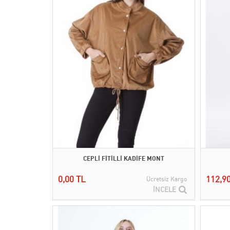
CEPLİ FİTİLLİ KADİFE MONT
0,00 TL
112,9
Ücretsiz Kargo
İNCELE