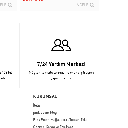
ELE
İNCELE
7/24 Yardım Merkezi
z 128 bit
Müşteri temsilcilerimiz ile online görüşme
adır.
yapabilirsiniz.
KURUMSAL
İletişim
pink poem blog
Pink Poem Mağazacılık Toptan Tekstil
Ödeme, Kargo ve Teslimat