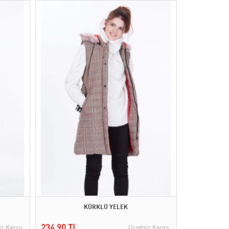
KÜRKLÜ YELEK
234,90 TL
iz Kargo
Ücretsiz Kargo