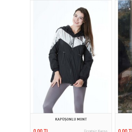
KAPÜŞONLU MONT
0,00 TL
0,00 T
Ücretsiz Kargo