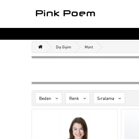
Dış Giyim
Mont
Beden
Renk
Sıralama