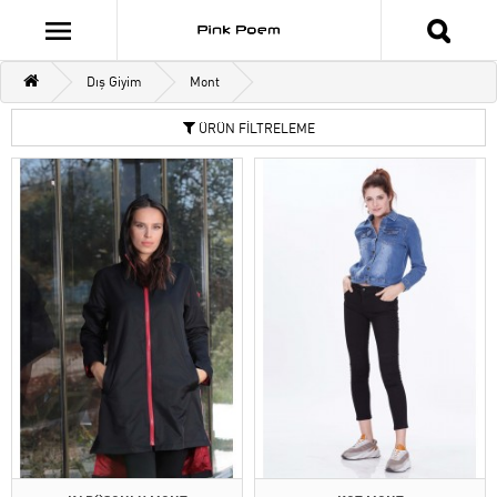
Dış Giyim
Mont
ÜRÜN FİLTRELEME