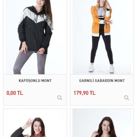
KAPÜŞONLU MONT
GARNİLİ GABARDİN MONT
0,00 TL
179,90 TL