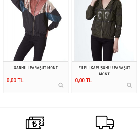
GARNİLİ PARAŞÜT MONT
FİLELİ KAPÜŞONLU PARAŞÜT
MONT
0,00 TL
0,00 TL