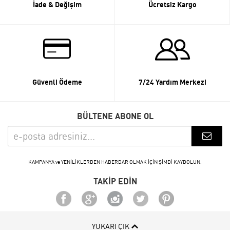
İade & Değişim
Ücretsiz Kargo
Güvenli Ödeme
7/24 Yardım Merkezi
BÜLTENE ABONE OL
KAMPANYA ve YENİLİKLERDEN HABERDAR OLMAK İÇİN ŞİMDİ KAYDOLUN.
TAKİP EDİN
YUKARI ÇIK