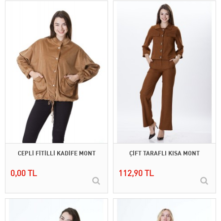
CEPLİ FİTİLLİ KADİFE MONT
ÇİFT TARAFLI KISA MONT
0,00 TL
112,90 TL