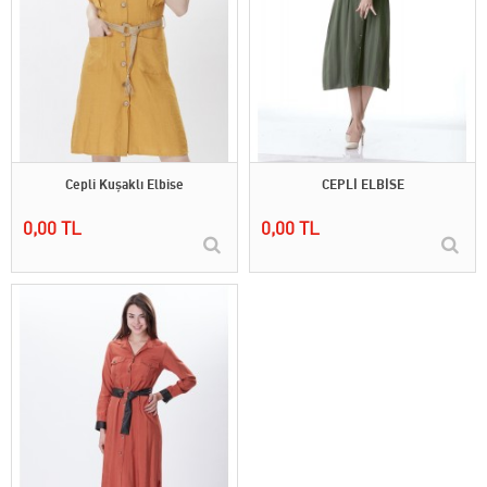
Cepli Kuşaklı Elbise
CEPLİ ELBİSE
0,00 TL
0,00 TL