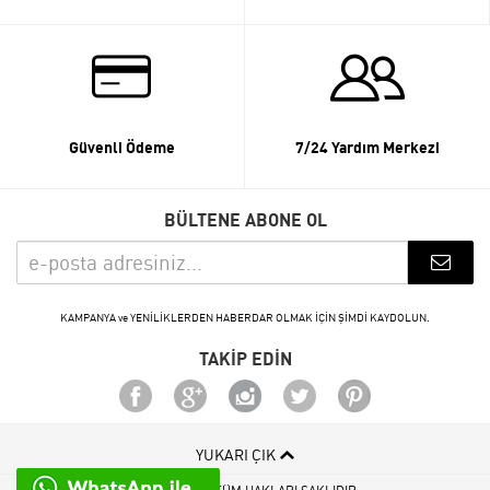
Güvenli Ödeme
7/24 Yardım Merkezi
BÜLTENE ABONE OL
KAMPANYA ve YENİLİKLERDEN HABERDAR OLMAK İÇİN ŞİMDİ KAYDOLUN.
TAKİP EDİN
YUKARI ÇIK