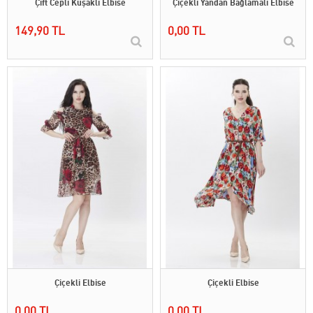
Çift Cepli Kuşaklı Elbise
Çiçekli Yandan Bağlamalı Elbise
149,90 TL
0,00 TL
Çiçekli Elbise
Çiçekli Elbise
0,00 TL
0,00 TL