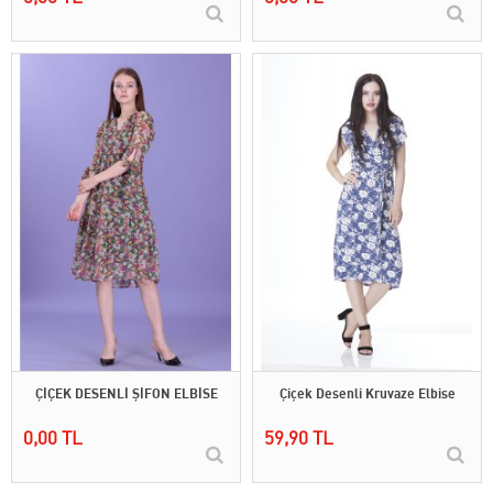
ÇİÇEK DESENLİ ŞİFON ELBİSE
Çiçek Desenli Kruvaze Elbise
0,00 TL
59,90 TL