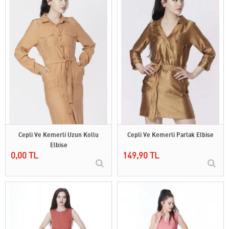
Cepli Ve Kemerli Uzun Kollu
Cepli Ve Kemerli Parlak Elbise
Elbise
0,00 TL
149,90 TL