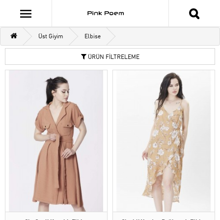
Üst Giyim
Elbise
ÜRÜN FİLTRELEME