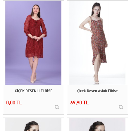
ÇİÇEK DESENLI ELBİSE
Çiçek Desen Askılı Elbise
0,00 TL
69,90 TL