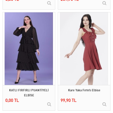
KATLI FIRFIRLI PUANTİYELİ
Kare Yaka Fırfırlı Elbise
ELBİSE
0,00 TL
99,90 TL