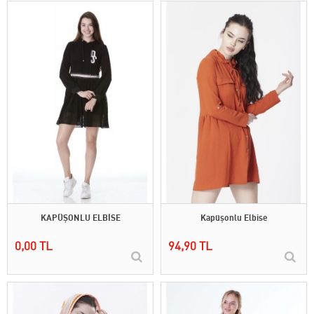
KAPÜŞONLU ELBİSE
Kapüşonlu Elbise
0,00 TL
94,90 TL