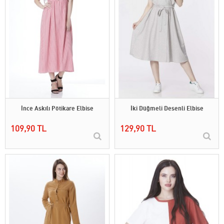
İnce Askılı Pötikare Elbise
İki Düğmeli Desenli Elbise
109,90 TL
129,90 TL