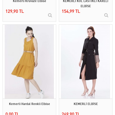
Kemerli Kruvaze Elbise
KEMERLİ KOL LASTİKLİ KARELİ
ELBİSE
129,90 TL
154,99 TL
Kemerli Hardal Renkli Elbise
KEMERLİ ELBİSE
0,00 TL
269,90 TL