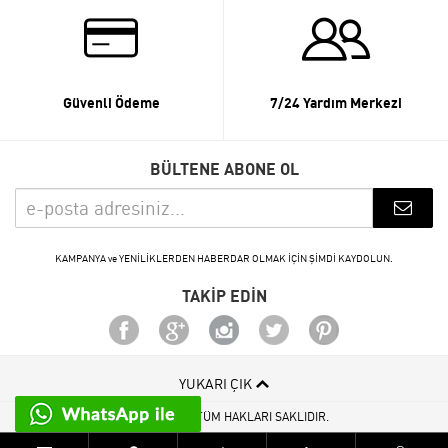
Güvenli Ödeme
7/24 Yardım Merkezi
BÜLTENE ABONE OL
KAMPANYA ve YENİLİKLERDEN HABERDAR OLMAK İÇİN ŞİMDİ KAYDOLUN.
TAKİP EDİN
YUKARI ÇIK
© 2015 - 2026 TÜM HAKLARI SAKLIDIR.