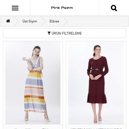
Üst Giyim
Elbise
ÜRÜN FİLTRELEME