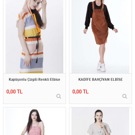
Kapüşonlu Çizgili Renkli Elbise
KADİFE BAHÇİVAN ELBİSE
0,00 TL
0,00 TL