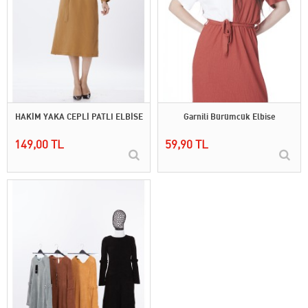
HAKİM YAKA CEPLİ PATLI ELBİSE
Garnili Bürümcük Elbise
149,00 TL
59,90 TL