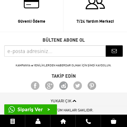
Güvenli Ödeme
7/24 Yardım Merkezi
BÜLTENE ABONE OL
KAMPANYA ve YENİLİKLERDEN HABERDAR OLMAK İÇİN ŞİMDİ KAYDOLUN.
TAKİP EDİN
YUKARI ÇIK
© 2015 - 2026 TÜM HAKLARI SAKLIDIR.