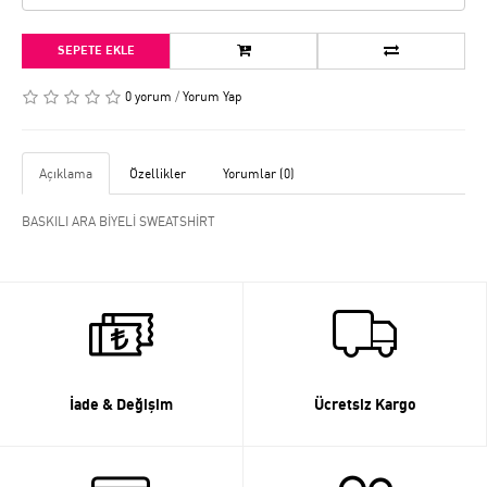
SEPETE EKLE
0 yorum
/
Yorum Yap
Açıklama
Özellikler
Yorumlar (0)
BASKILI ARA BİYELİ SWEATSHİRT
İade & Değişim
Ücretsiz Kargo