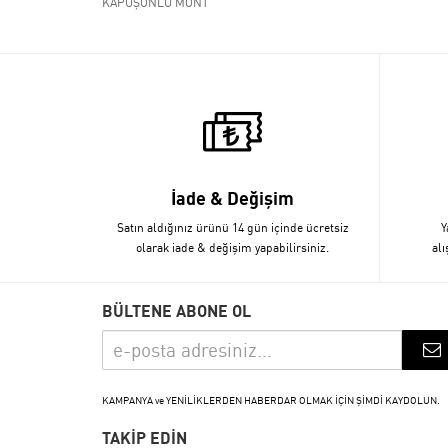
KAPÜŞONLU MONT
İade & Değişim
Satın aldığınız ürünü 14 gün içinde ücretsiz
Y
olarak iade & değişim yapabilirsiniz.
alı
BÜLTENE ABONE OL
KAMPANYA ve YENİLİKLERDEN HABERDAR OLMAK İÇİN ŞİMDİ KAYDOLUN.
TAKİP EDİN