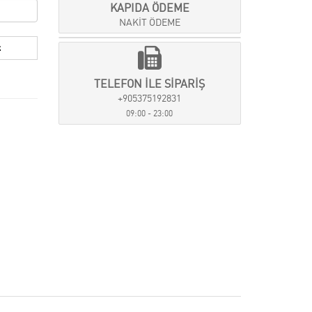
KAPIDA ÖDEME
NAKİT ÖDEME
TELEFON İLE SİPARİŞ
+905375192831
09:00 - 23:00