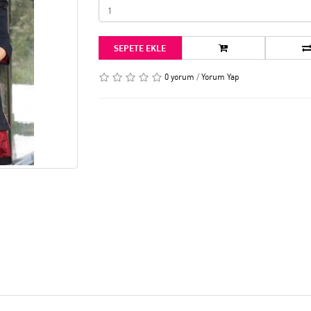
SEPETE EKLE
0 yorum
/
Yorum Yap