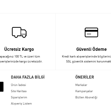
Ücretsiz Kargo
Güvenli Ödeme
apacağınız 100 TL ve üzeri tüm
Kredi kartı alışverişlerinde bilgilerini
şverişlerinizde kargo ücretsizdir.
SSL güvenlik sistemini korunmakt
DAHA FAZLA BİLGİ
ÖNERİLER
Ürün İadesi
Markalar
Site Haritası
Kampanyalar
Siparişlerim
Bülten Aboneliği
Alışveriş Listem