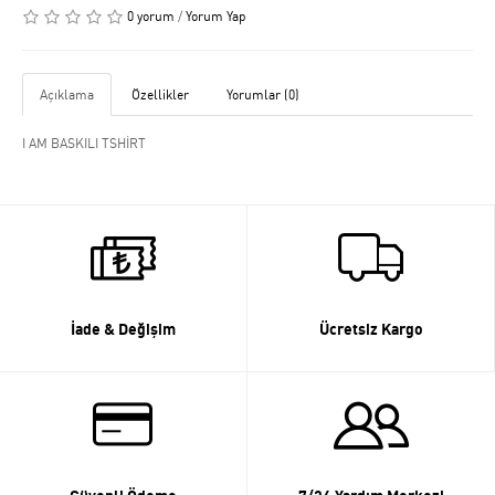
0 yorum
/
Yorum Yap
Açıklama
Özellikler
Yorumlar (0)
I AM BASKILI TSHİRT
İade & Değişim
Ücretsiz Kargo