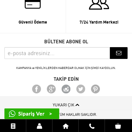
Güvenli Ödeme
7/24 Yardım Merkezi
BÜLTENE ABONE OL
KAMPANYA ve YENİLİKLERDEN HABERDAR OLMAK İÇİN ŞİMDİ KAYDOLUN.
TAKİP EDİN
YUKARI ÇIK
© 2015 - 2026 TÜM HAKLARI SAKLIDIR.