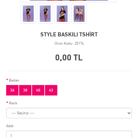
STYLE BASKILI TSHİRT
Ürün Kodu: 25174
0,00 TL
Beden
36
38
40
42
Renk
Adet