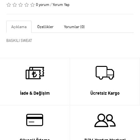
0 yorum
/
Yorum Yap
Açıklama
Özellikler
Yorumlar (0)
BASKILI SWEAT
İade & Değişim
Ücretsiz Kargo