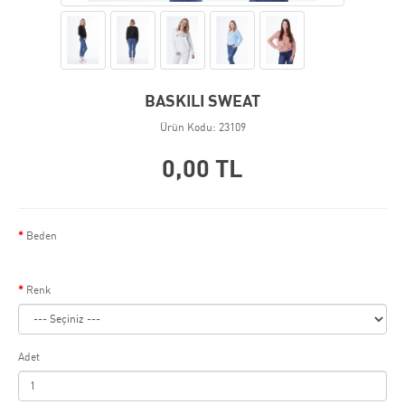
BASKILI SWEAT
Ürün Kodu: 23109
0,00 TL
Beden
Renk
Adet