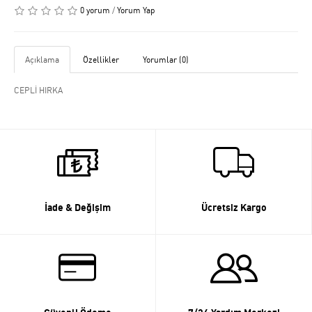
0 yorum
/
Yorum Yap
Açıklama
Özellikler
Yorumlar (0)
CEPLİ HIRKA
İade & Değişim
Ücretsiz Kargo