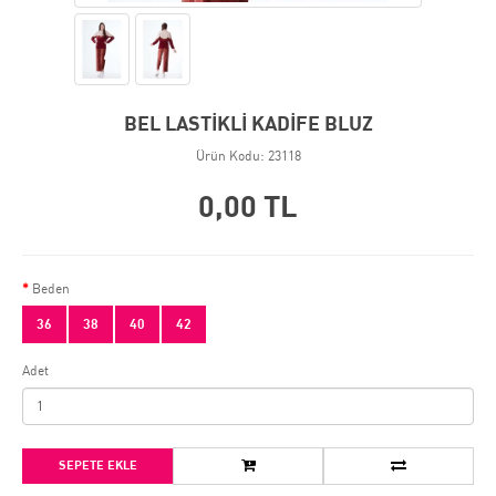
BEL LASTİKLİ KADİFE BLUZ
Ürün Kodu: 23118
0,00 TL
Beden
36
38
40
42
Adet
SEPETE EKLE