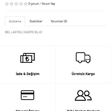
0 yorum
/
Yorum Yap
Açıklama
Özellikler
Yorumlar (0)
BEL LASTİKLİ KADİFE BLUZ
İade & Değişim
Ücretsiz Kargo