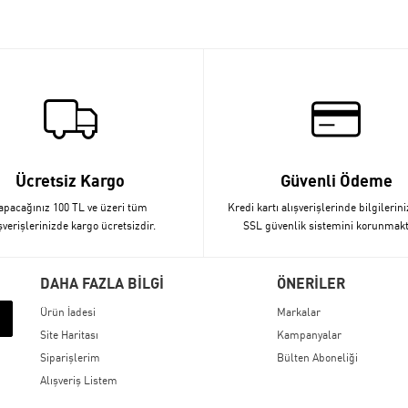
Ücretsiz Kargo
Güvenli Ödeme
apacağınız 100 TL ve üzeri tüm
Kredi kartı alışverişlerinde bilgilerini
şverişlerinizde kargo ücretsizdir.
SSL güvenlik sistemini korunmakt
DAHA FAZLA BİLGİ
ÖNERİLER
Ürün İadesi
Markalar
Site Haritası
Kampanyalar
Siparişlerim
Bülten Aboneliği
Alışveriş Listem