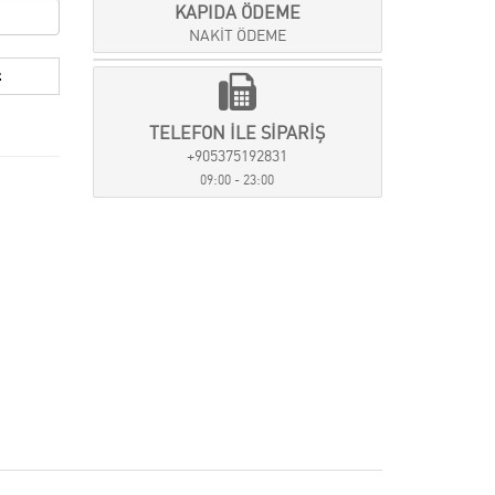
KAPIDA ÖDEME
NAKİT ÖDEME
TELEFON İLE SİPARİŞ
+905375192831
09:00 - 23:00