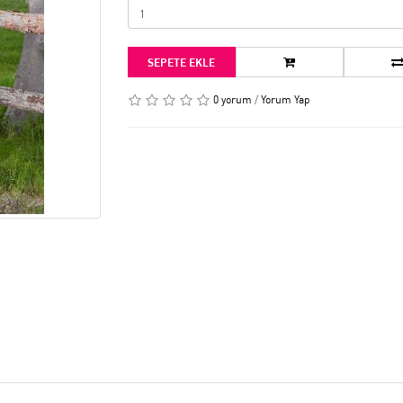
SEPETE EKLE
0 yorum
/
Yorum Yap