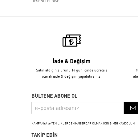
DESENLİ ELBİSE
İade & Değişim
Satın aldığınız ürünü 14 gün içinde ücretsiz
Y
olarak iade & değişim yapabilirsiniz.
alı
BÜLTENE ABONE OL
KAMPANYA ve YENİLİKLERDEN HABERDAR OLMAK İÇİN ŞİMDİ KAYDOLUN.
TAKİP EDİN