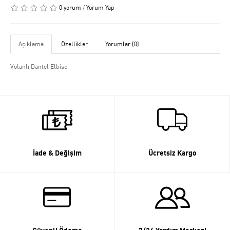
0 yorum
/
Yorum Yap
Açıklama
Özellikler
Yorumlar (0)
Volanlı Dantel Elbise
İade & Değişim
Ücretsiz Kargo