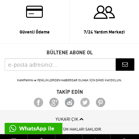
Güvenli Ödeme
7/24 Yardım Merkezi
BÜLTENE ABONE OL
KAMPANYA ve YENİLİKLERDEN HABERDAR OLMAK İÇİN ŞİMDİ KAYDOLUN.
TAKİP EDİN
YUKARI ÇIK
© 2015 - 2026 TÜM HAKLARI SAKLIDIR.