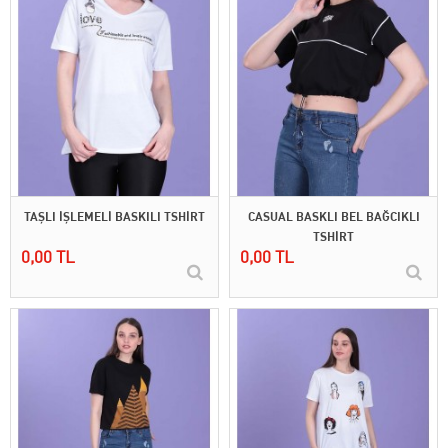
TAŞLI İŞLEMELİ BASKILI TSHİRT
CASUAL BASKLI BEL BAĞCIKLI
TSHİRT
0,00 TL
0,00 TL