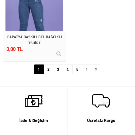
PAPATYA BASKILI BEL BAĞCIKLI
TSHİRT
0,00 TL
1
2
3
4
5
İade & Değişim
Ücretsiz Kargo