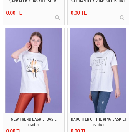
ŞAPKALI KIZ BASKILI TSHİRT
SAÇ BANTLI KIZ BASKILI TSHİRT
0,00 TL
0,00 TL
NEW TREND BASKILI BASIC
DAUGHTER OF THE KING BASKILI
TSHİRT
TSHİRT
0,00 TL
0,00 TL