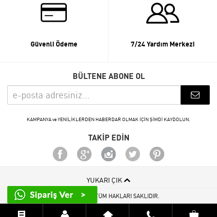
Güvenli Ödeme
7/24 Yardım Merkezi
BÜLTENE ABONE OL
KAMPANYA ve YENİLİKLERDEN HABERDAR OLMAK İÇİN ŞİMDİ KAYDOLUN.
TAKİP EDİN
YUKARI ÇIK
© 2015 - 2026 TÜM HAKLARI SAKLIDIR.