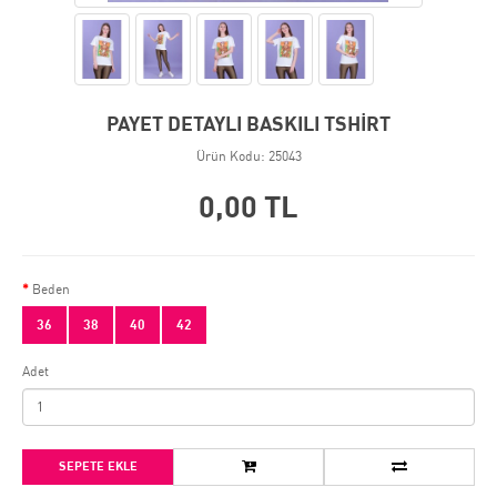
PAYET DETAYLI BASKILI TSHİRT
Ürün Kodu: 25043
0,00 TL
Beden
36
38
40
42
Adet
SEPETE EKLE