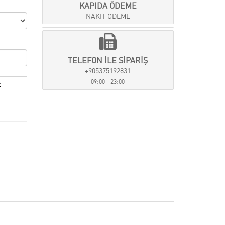
KAPIDA ÖDEME
NAKİT ÖDEME
TELEFON İLE SİPARİŞ
+905375192831
09:00 - 23:00