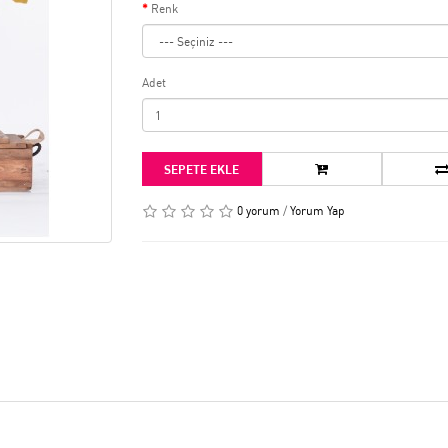
Renk
Adet
SEPETE EKLE
0 yorum
/
Yorum Yap