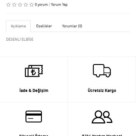
0 yorum
/
Yorum Yap
Açıklama
Özellikler
Yorumlar (0)
DESENLİ ELBİSE
İade & Değişim
Ücretsiz Kargo