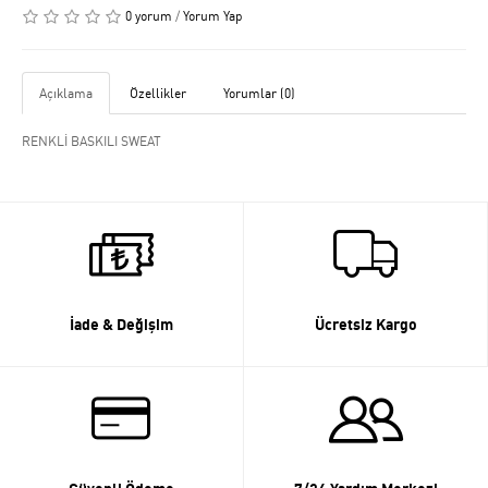
0 yorum
/
Yorum Yap
Açıklama
Özellikler
Yorumlar (0)
RENKLİ BASKILI SWEAT
İade & Değişim
Ücretsiz Kargo