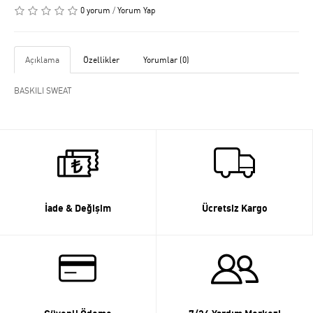
0 yorum
/
Yorum Yap
Açıklama
Özellikler
Yorumlar (0)
BASKILI SWEAT
İade & Değişim
Ücretsiz Kargo