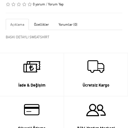
0 yorum
/
Yorum Yap
Açıklama
Özellikler
Yorumlar (0)
BASKI DETAYLI SWEATSHİRT
İade & Değişim
Ücretsiz Kargo