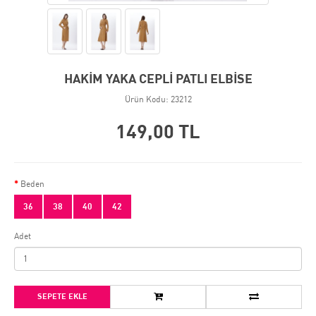
HAKİM YAKA CEPLİ PATLI ELBİSE
Ürün Kodu: 23212
149,00 TL
Beden
36
38
40
42
Adet
SEPETE EKLE