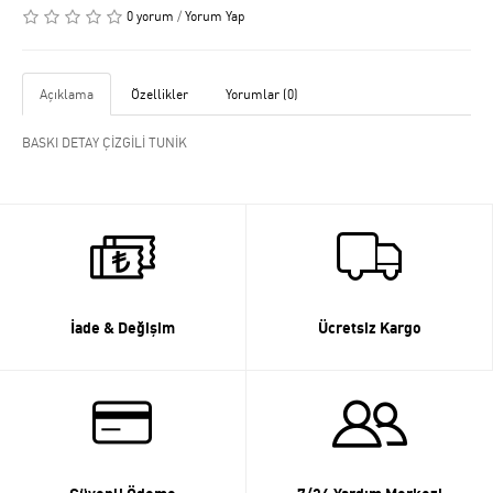
0 yorum
/
Yorum Yap
Açıklama
Özellikler
Yorumlar (0)
BASKI DETAY ÇİZGİLİ TUNİK
İade & Değişim
Ücretsiz Kargo