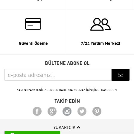
Güvenli Ödeme
7/24 Yardım Merkezi
BÜLTENE ABONE OL
KAMPANYA ve YENİLİKLERDEN HABERDAR OLMAK İÇİN ŞİMDİ KAYDOLUN.
TAKİP EDİN
YUKARI ÇIK