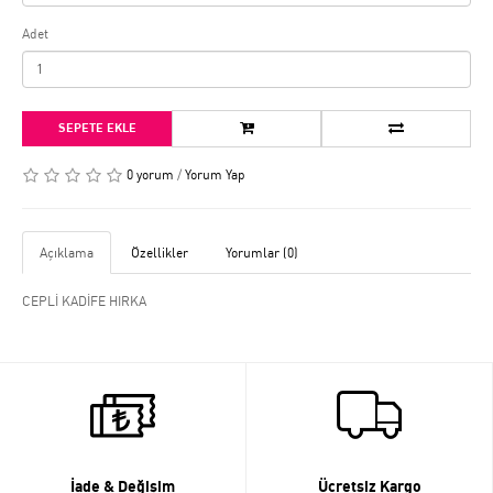
Adet
SEPETE EKLE
0 yorum
/
Yorum Yap
Açıklama
Özellikler
Yorumlar (0)
CEPLİ KADİFE HIRKA
İade & Değişim
Ücretsiz Kargo