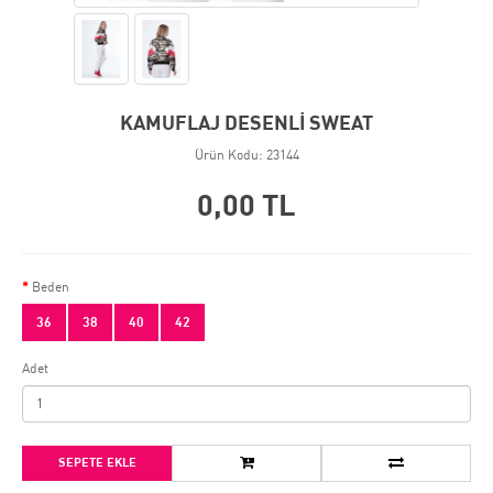
KAMUFLAJ DESENLİ SWEAT
Ürün Kodu: 23144
0,00 TL
Beden
36
38
40
42
Adet
SEPETE EKLE