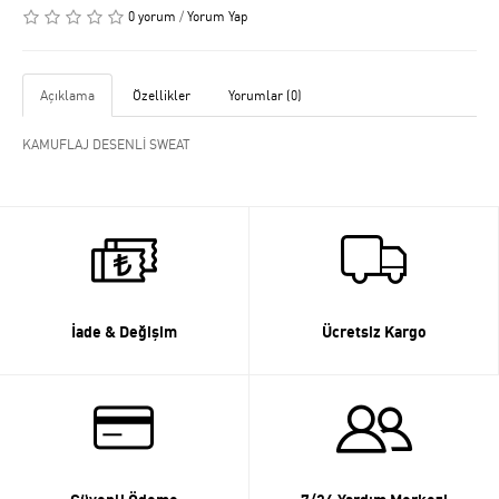
0 yorum
/
Yorum Yap
Açıklama
Özellikler
Yorumlar (0)
KAMUFLAJ DESENLİ SWEAT
İade & Değişim
Ücretsiz Kargo