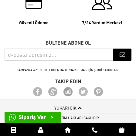
Güvenli Ödeme
7/24 Yardım Merkezi
BÜLTENE ABONE OL
KAMPANYA ve YENİLİKLERDEN HABERDAR OLMAK İÇİN ŞİMDİ KAYDOLUN.
TAKİP EDİN
YUKARI ÇIK
© 2015 - 2026 TÜM HAKLARI SAKLIDIR.