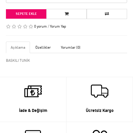
SEPETE EKLE
0 yorum
/
Yorum Yap
Açıklama
Özellikler
Yorumlar (0)
BASKILI TUNİK
İade & Değişim
Ücretsiz Kargo