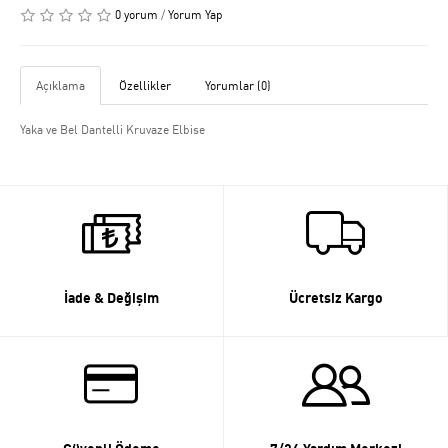
0 yorum
/
Yorum Yap
Açıklama
Özellikler
Yorumlar (0)
Yaka ve Bel Dantelli Kruvaze Elbise
İade & Değişim
Ücretsiz Kargo