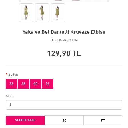
Yaka ve Bel Dantelli Kruvaze Elbise
Ürün Kodu: 20386
129,90 TL
Beden
36
38
40
42
Adet
SEPETE EKLE