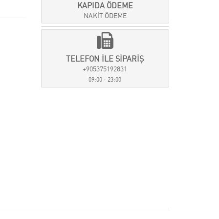
KAPIDA ÖDEME
NAKİT ÖDEME
TELEFON İLE SİPARİŞ
+905375192831
09:00 - 23:00