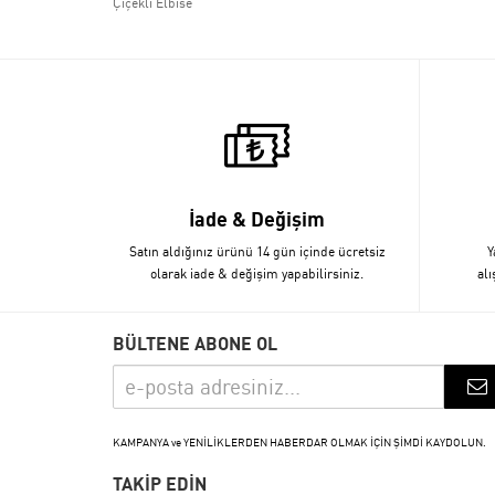
Çiçekli Elbise
İade & Değişim
Satın aldığınız ürünü 14 gün içinde ücretsiz
Y
olarak iade & değişim yapabilirsiniz.
alı
BÜLTENE ABONE OL
KAMPANYA ve YENİLİKLERDEN HABERDAR OLMAK İÇİN ŞİMDİ KAYDOLUN.
TAKİP EDİN