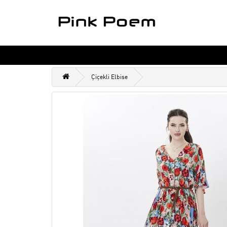
Çiçekli Elbise