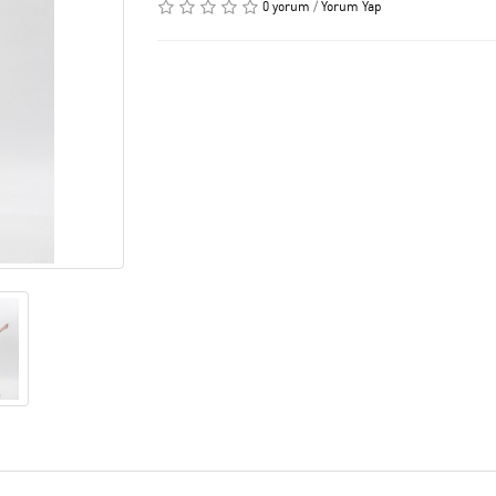
0 yorum
/
Yorum Yap