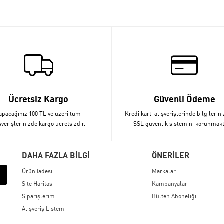
Ücretsiz Kargo
Güvenli Ödeme
apacağınız 100 TL ve üzeri tüm
Kredi kartı alışverişlerinde bilgilerini
şverişlerinizde kargo ücretsizdir.
SSL güvenlik sistemini korunmakt
DAHA FAZLA BİLGİ
ÖNERİLER
Ürün İadesi
Markalar
Site Haritası
Kampanyalar
Siparişlerim
Bülten Aboneliği
Alışveriş Listem