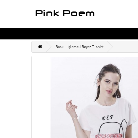
Baskılı İşlemeli Beyaz T-shirt