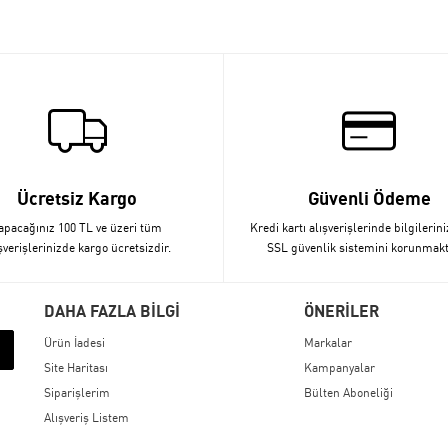
Ücretsiz Kargo
Güvenli Ödeme
apacağınız 100 TL ve üzeri tüm
Kredi kartı alışverişlerinde bilgilerini
şverişlerinizde kargo ücretsizdir.
SSL güvenlik sistemini korunmakt
DAHA FAZLA BİLGİ
ÖNERİLER
Ürün İadesi
Markalar
Site Haritası
Kampanyalar
Siparişlerim
Bülten Aboneliği
Alışveriş Listem