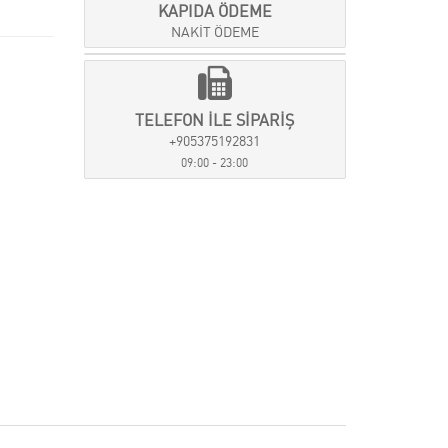
KAPIDA ÖDEME
NAKİT ÖDEME
TELEFON İLE SİPARİŞ
+905375192831
09:00 - 23:00