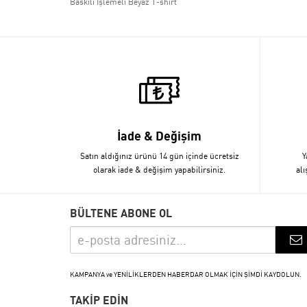
Baskılı İşlemeli Beyaz T-shirt
İade & Değişim
Satın aldığınız ürünü 14 gün içinde ücretsiz
Y
olarak iade & değişim yapabilirsiniz.
alı
BÜLTENE ABONE OL
KAMPANYA ve YENİLİKLERDEN HABERDAR OLMAK İÇİN ŞİMDİ KAYDOLUN.
TAKİP EDİN