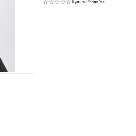
0 yorum
/
Yorum Yap