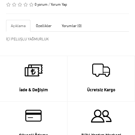
0 yorum
/
Yorum Yap
Açıklama
Özellikler
Yorumlar (0)
İÇİ PELUŞLU YAĞMURLUK
İade & Değişim
Ücretsiz Kargo