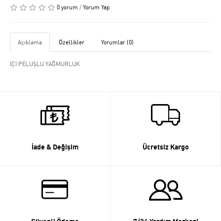
0 yorum
/
Yorum Yap
Açıklama
Özellikler
Yorumlar (0)
İÇİ PELUŞLU YAĞMURLUK
İade & Değişim
Ücretsiz Kargo