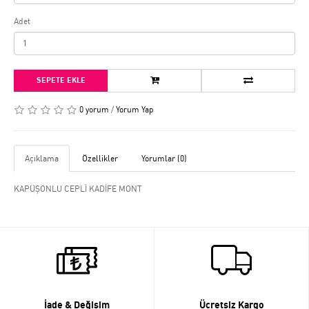
Adet
SEPETE EKLE
0 yorum
/
Yorum Yap
Açıklama
Özellikler
Yorumlar (0)
KAPÜŞONLU CEPLİ KADİFE MONT
İade & Değişim
Ücretsiz Kargo