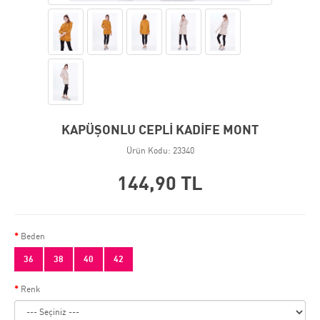
KAPÜŞONLU CEPLİ KADİFE MONT
Ürün Kodu: 23340
144,90 TL
Beden
36
38
40
42
Renk