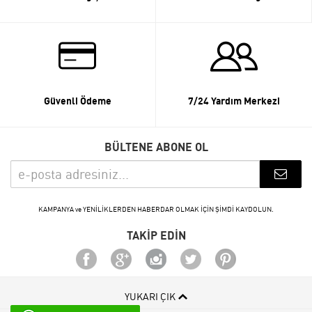
Güvenli Ödeme
7/24 Yardım Merkezi
BÜLTENE ABONE OL
KAMPANYA ve YENİLİKLERDEN HABERDAR OLMAK İÇİN ŞİMDİ KAYDOLUN.
TAKİP EDİN
YUKARI ÇIK